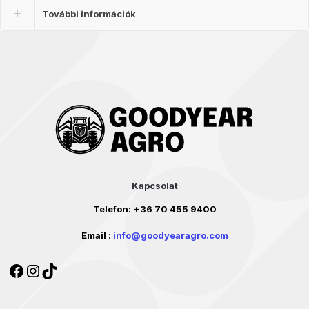
További információk
Kapcsolat
Telefon:
+36 70 455 9400
Email :
info@goodyearagro.com
Facebook
Instagram
TikTok