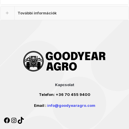
További információk
Kapcsolat
Telefon:
+36 70 455 9400
Email :
info@goodyearagro.com
Facebook
Instagram
TikTok