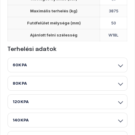
Maximális terhelés (kg)
3875
Futófelület mélysége (mm)
50
Ajánlott felni szélesség
W18L
Terhelési adatok
60KPA
80KPA
120KPA
140KPA