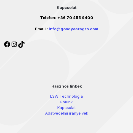
Kapcsolat
Telefon:
+36 70 455 9400
Email :
info@goodyearagro.com
Facebook
Instagram
TikTok
Hasznos linkek
LSW Technológia
Rólunk
Kapcsolat
Adatvédelmi irányelvek