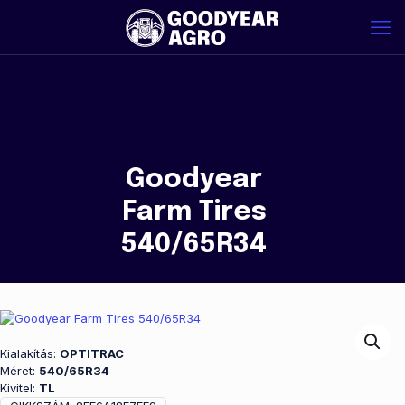
Goodyear
Farm Tires
540/65R34
Kialakítás:
OPTITRAC
Méret:
540/65R34
Kivitel:
TL