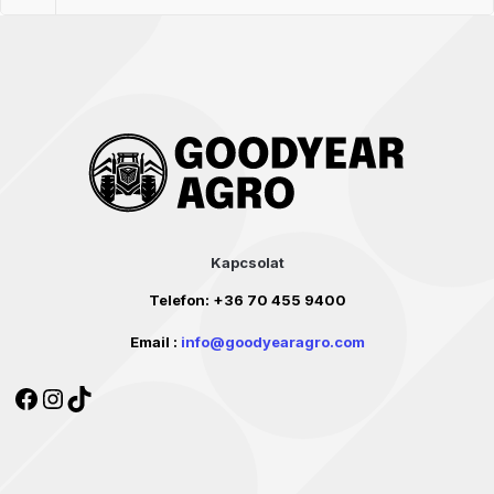
Kapcsolat
Telefon:
+36 70 455 9400
Email :
info@goodyearagro.com
Facebook
Instagram
TikTok