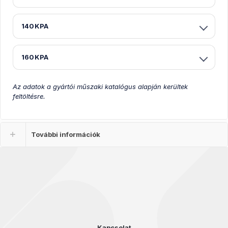
140KPA
160KPA
Az adatok a gyártói műszaki katalógus alapján kerültek
feltöltésre.
További információk
Kapcsolat