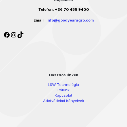
Telefon:
+36 70 455 9400
Email :
info@goodyearagro.com
Facebook
Instagram
TikTok
Hasznos linkek
LSW Technológia
Rólunk
Kapcsolat
Adatvédelmi irányelvek