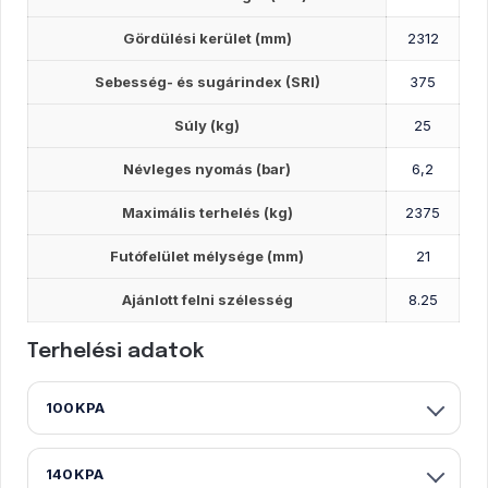
Gördülési kerület (mm)
2312
Sebesség- és sugárindex (SRI)
375
Súly (kg)
25
Névleges nyomás (bar)
6,2
Maximális terhelés (kg)
2375
Futófelület mélysége (mm)
21
Ajánlott felni szélesség
8.25
Terhelési adatok
100KPA
140KPA