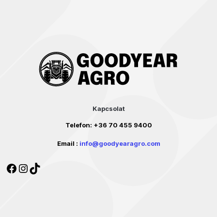
Kapcsolat
Telefon:
+36 70 455 9400
Email :
info@goodyearagro.com
Facebook
Instagram
TikTok