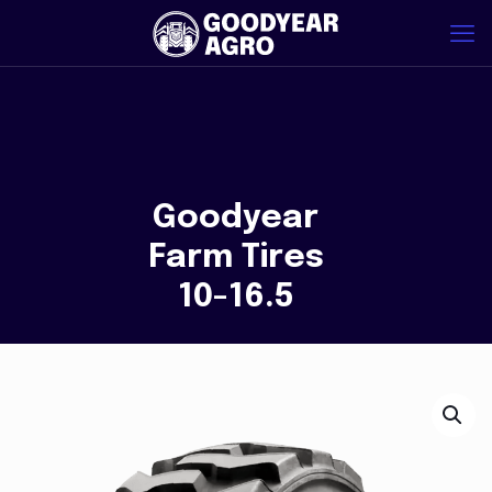
Goodyear
Farm Tires
10-16.5