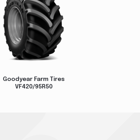
Goodyear Farm Tires
VF420/95R50