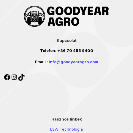
Kapcsolat
Telefon:
+36 70 455 9400
Email :
info@goodyearagro.com
Facebook
Instagram
TikTok
Hasznos linkek
LSW Technológia