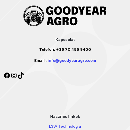
Kapcsolat
Telefon:
+36 70 455 9400
Email :
info@goodyearagro.com
Facebook
Instagram
TikTok
Hasznos linkek
LSW Technológia