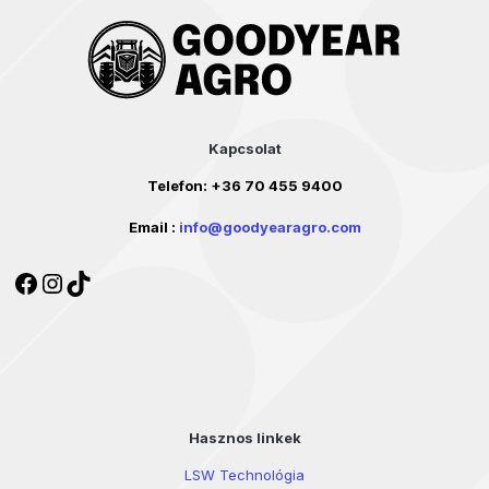
Kapcsolat
Telefon:
+36 70 455 9400
Email :
info@goodyearagro.com
Facebook
Instagram
TikTok
Hasznos linkek
LSW Technológia