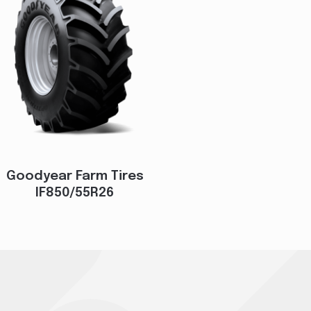
Goodyear Farm Tires
IF850/55R26