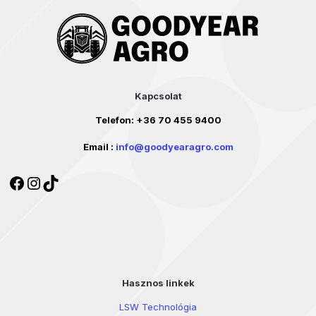
Kapcsolat
Telefon:
+36 70 455 9400
Email :
info@goodyearagro.com
Facebook
Instagram
TikTok
Hasznos linkek
LSW Technológia