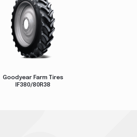
Goodyear Farm Tires
IF380/80R38