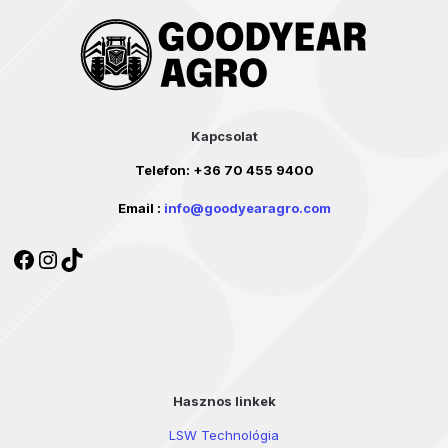
Kapcsolat
Telefon:
+36 70 455 9400
Email :
info@goodyearagro.com
Facebook
Instagram
TikTok
Hasznos linkek
LSW Technológia