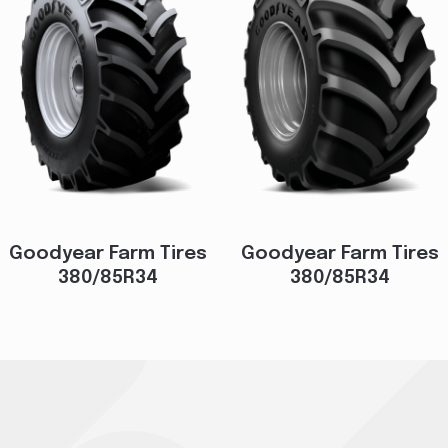
Goodyear Farm Tires
Goodyear Farm Tires
380/85R34
380/85R34